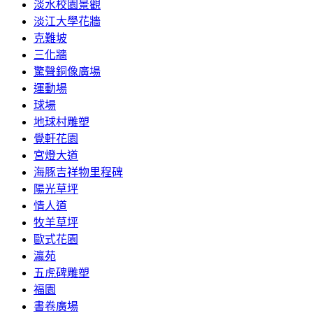
淡水校園景觀
淡江大學花牆
克難坡
三化牆
驚聲銅像廣場
運動場
球場
地球村雕塑
覺軒花園
宮燈大道
海豚吉祥物里程碑
陽光草坪
情人道
牧羊草坪
歐式花園
瀛苑
五虎碑雕塑
福園
書卷廣場