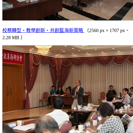
校務轉型‧教學創新‧共創藍海新策略
（2560 px × 1707 px、
2.28 MB ）