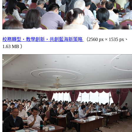
校務轉型‧教學創新‧共創藍海新策略
（2560 px × 1535 px、
1.63 MB ）