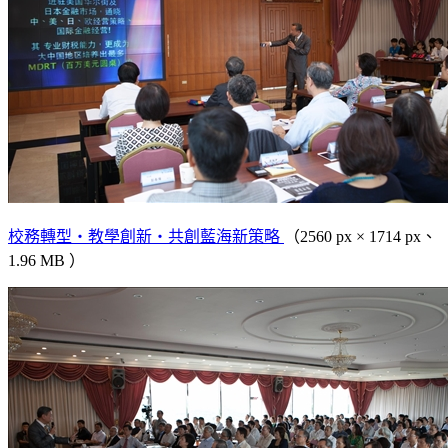
校務轉型‧教學創新‧共創藍海新策略
（2560 px × 1714 px、
1.96 MB ）