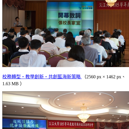
校務轉型‧教學創新‧共創藍海新策略
（2560 px × 1462 px、
1.63 MB ）