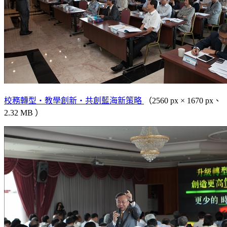
校務轉型‧教學創新‧共創藍海新策略
（2560 px × 1670 px、
2.32 MB ）