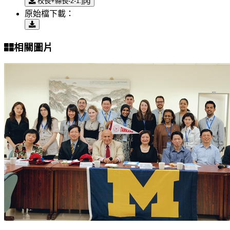
校長+縣長-2-1.jpg
原始檔下載：
相關圖片