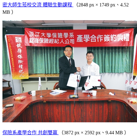
密大師生蒞校交流 體驗生動課程
（2848 px × 1749 px、4.52
MB ）
保險系產學合作 共創雙贏
（3872 px × 2592 px、9.44 MB ）