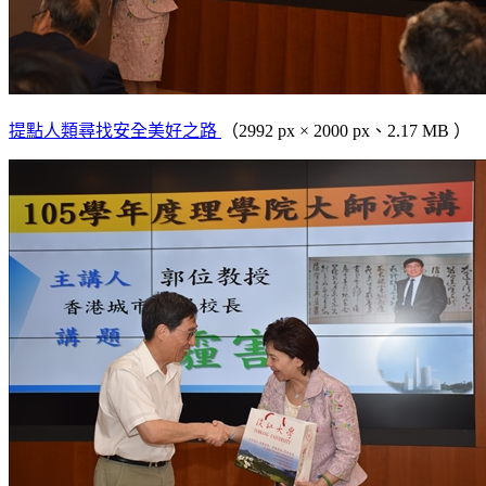
提點人類尋找安全美好之路
（2992 px × 2000 px、2.17 MB ）