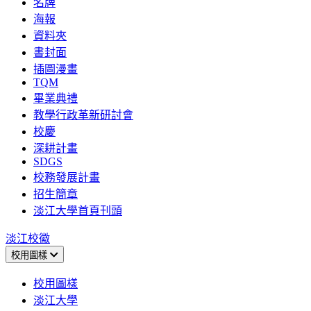
名牌
海報
資料夾
書封面
插圖漫畫
TQM
畢業典禮
教學行政革新研討會
校慶
深耕計畫
SDGS
校務發展計畫
招生簡章
淡江大學首頁刊頭
淡江校徽
校用圖樣
校用圖樣
淡江大學