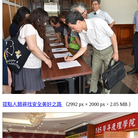
提點人類尋找安全美好之路
（2992 px × 2000 px、2.05 MB ）