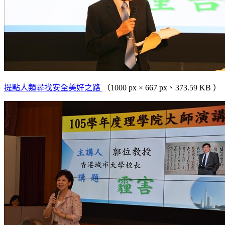
提點人類尋找安全美好之路
（1000 px × 667 px、373.59 KB ）