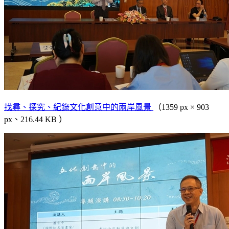
找尋、探究、紀錄文化創意中的兩岸風景
（1359 px × 903
px、216.44 KB ）