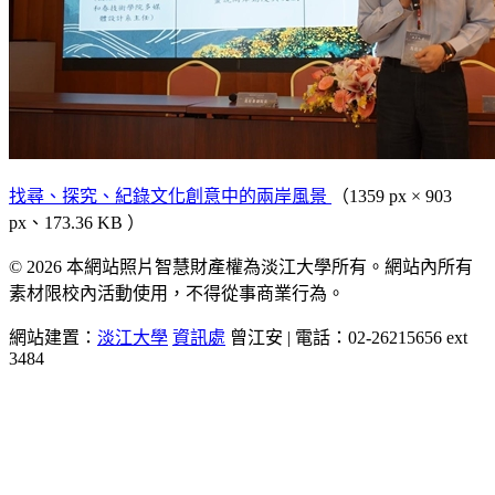
找尋、探究、紀錄文化創意中的兩岸風景
（1359 px × 903
px、173.36 KB ）
© 2026 本網站照片智慧財產權為淡江大學所有。網站內所有
素材限校內活動使用，不得從事商業行為。
網站建置：
淡江大學
資訊處
曾江安 | 電話：02-26215656 ext
3484