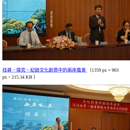
找尋、探究、紀錄文化創意中的兩岸風景
（1359 px × 903
px、215.34 KB ）