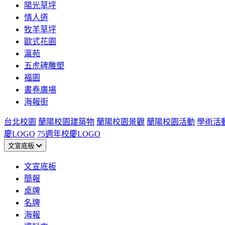
陽光草坪
情人道
牧羊草坪
歐式花園
瀛苑
五虎碑雕塑
福園
書卷廣場
海報街
台北校園
蘭陽校園建築物
蘭陽校園景觀
蘭陽校園活動
學術活
慶LOGO
75週年校慶LOGO
文宣底板
文宣底板
簡報
桌牌
名牌
海報