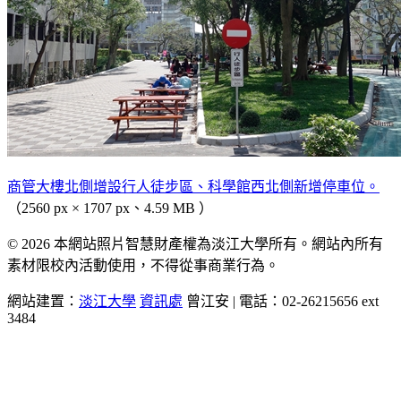
商管大樓北側增設行人徒步區、科學館西北側新增停車位。
（2560 px × 1707 px、4.59 MB ）
© 2026 本網站照片智慧財產權為淡江大學所有。網站內所有
素材限校內活動使用，不得從事商業行為。
網站建置：
淡江大學
資訊處
曾江安 | 電話：02-26215656 ext
3484