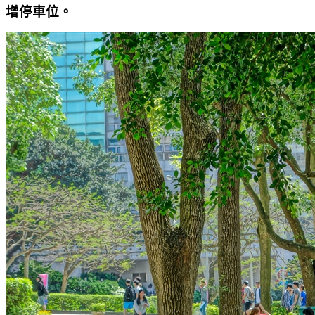
增停車位。