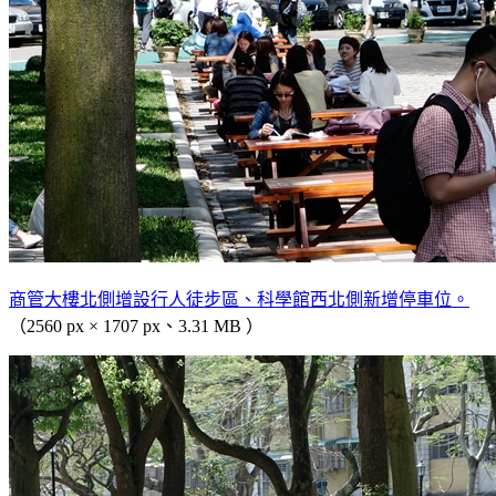
商管大樓北側增設行人徒步區、科學館西北側新增停車位。
（2560 px × 1707 px、3.31 MB ）