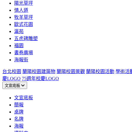
陽光草坪
情人道
牧羊草坪
歐式花園
瀛苑
五虎碑雕塑
福園
書卷廣場
海報街
台北校園
蘭陽校園建築物
蘭陽校園景觀
蘭陽校園活動
學術活
慶LOGO
75週年校慶LOGO
文宣底板
文宣底板
簡報
桌牌
名牌
海報