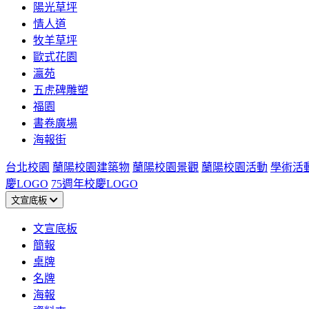
陽光草坪
情人道
牧羊草坪
歐式花園
瀛苑
五虎碑雕塑
福園
書卷廣場
海報街
台北校園
蘭陽校園建築物
蘭陽校園景觀
蘭陽校園活動
學術活
慶LOGO
75週年校慶LOGO
文宣底板
文宣底板
簡報
桌牌
名牌
海報