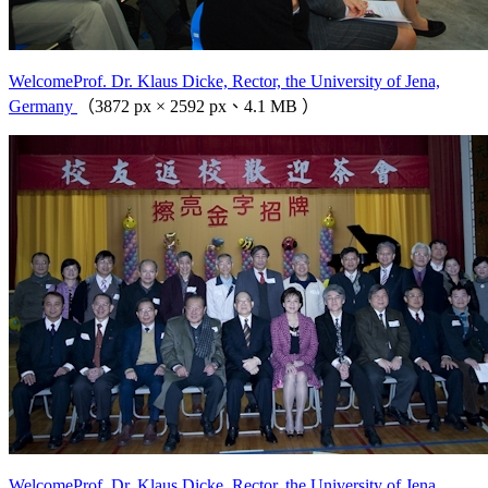
WelcomeProf. Dr. Klaus Dicke, Rector, the University of Jena,
Germany
（3872 px × 2592 px、4.1 MB ）
WelcomeProf. Dr. Klaus Dicke, Rector, the University of Jena,