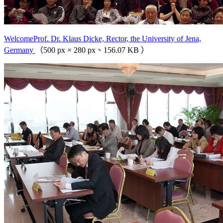
WelcomeProf. Dr. Klaus Dicke, Rector, the University of Jena,
Germany
（500 px × 280 px、156.07 KB ）