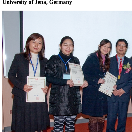
University of Jena, Germany