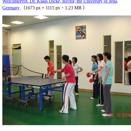
WelcomeProf. Dr. Klaus Dicke, Rector, the University of Jena,
Germany
（1673 px × 1115 px、1.23 MB ）