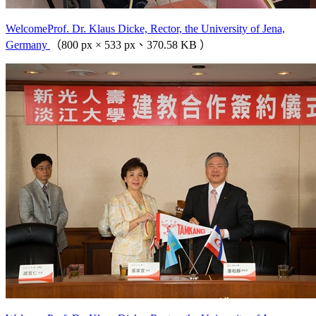
WelcomeProf. Dr. Klaus Dicke, Rector, the University of Jena,
Germany
（800 px × 533 px、370.58 KB ）