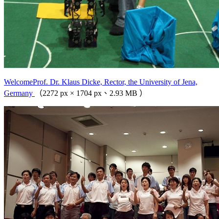
WelcomeProf. Dr. Klaus Dicke, Rector, the University of Jena,
Germany
（2272 px × 1704 px、2.93 MB ）