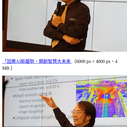
「因應AI新趨勢，開創智慧大未來
（6000 px × 4000 px、4
MB ）