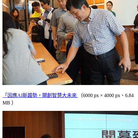
「因應AI新趨勢，開創智慧大未來
（6000 px × 4000 px、6.84
MB ）