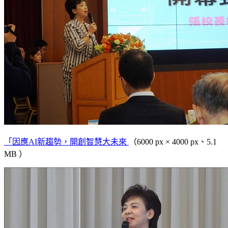
「因應AI新趨勢，開創智慧大未來
（6000 px × 4000 px、5.1
MB ）