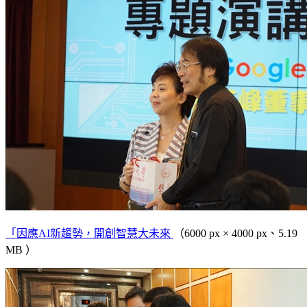
「因應AI新趨勢，開創智慧大未來
（6000 px × 4000 px、5.19
MB ）