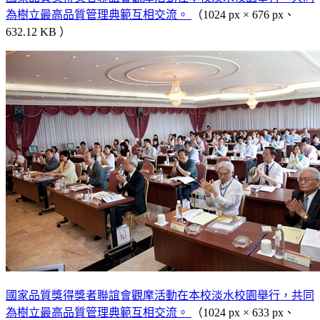
為樹立最高品質管理典範互相交流。
（1024 px × 676 px、
632.12 KB ）
國家品質獎得獎者聯誼會觀摩活動在本校淡水校園舉行，共同
為樹立最高品質管理典範互相交流。
（1024 px × 633 px、