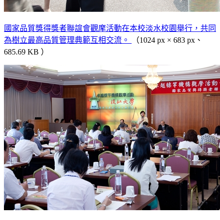
國家品質獎得獎者聯誼會觀摩活動在本校淡水校園舉行，共同
為樹立最高品質管理典範互相交流。
（1024 px × 683 px、
685.69 KB ）