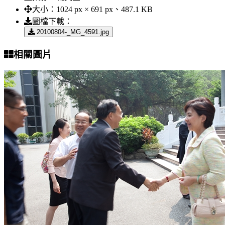
大小：
1024 px × 691 px、487.1 KB
圖檔下載：
20100804-_MG_4591.jpg
相關圖片