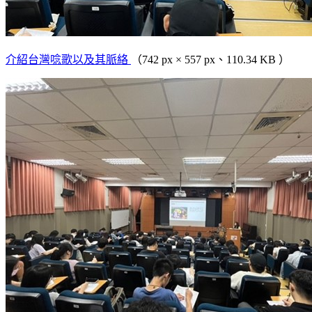
介紹台灣唸歌以及其脈絡
（742 px × 557 px、110.34 KB ）