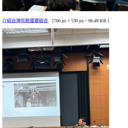
介紹台灣唸歌國寶組合
（706 px × 530 px、96.49 KB ）