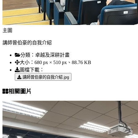
主圖
講師曾伯豪的自我介紹
分類：
卓越及深耕計畫
大小：
680 px × 510 px、88.76 KB
圖檔下載：
講師曾伯豪的自我介紹.jpg
相關圖片