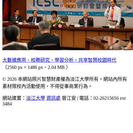
大數據應用、校務研究、學習分析，共享智慧校園時代
（2560 px × 1486 px、2.04 MB ）
© 2026 本網站照片智慧財產權為淡江大學所有。網站內所有
素材限校內活動使用，不得從事商業行為。
網站建置：
淡江大學
資訊處
曾江安 | 電話：02-26215656 ext
3484