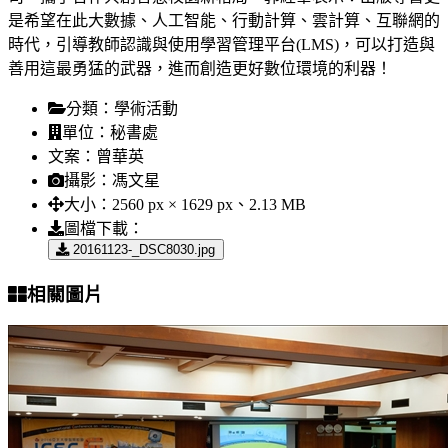
是希望在此大數據、人工智能、行動計算、雲計算、互聯網的
時代，引導教師認識與使用學習管理平台(LMS)，可以打造與
善用這最勇猛的武器，進而創造更好數位環境的利器！
分類：
學術活動
單位：
秘書處
文案：
曾華英
攝影：
馮文星
大小：
2560 px × 1629 px、2.13 MB
圖檔下載：
20161123-_DSC8030.jpg
相關圖片