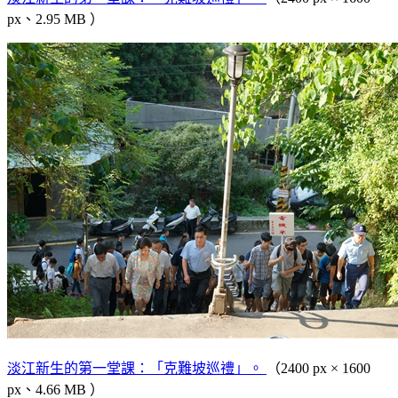
px、2.95 MB ）
淡江新生的第一堂課：「克難坡巡禮」。
（2400 px × 1600
px、4.66 MB ）