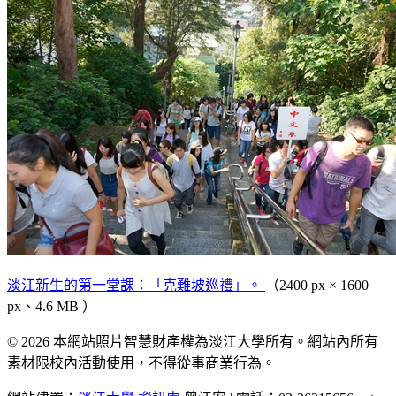
淡江新生的第一堂課：「克難坡巡禮」。
（2400 px × 1600
px、4.6 MB ）
© 2026 本網站照片智慧財產權為淡江大學所有。網站內所有
素材限校內活動使用，不得從事商業行為。