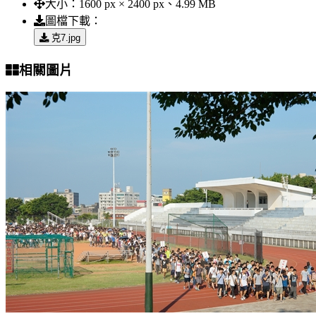
大小：
1600 px × 2400 px、4.99 MB
圖檔下載：
克7.jpg
相關圖片