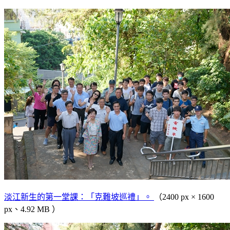
淡江新生的第一堂課：「克難坡巡禮」。
（2400 px × 1600
px、4.92 MB ）