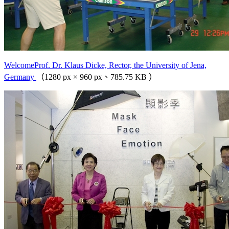
WelcomeProf. Dr. Klaus Dicke, Rector, the University of Jena,
Germany
（1280 px × 960 px、785.75 KB ）