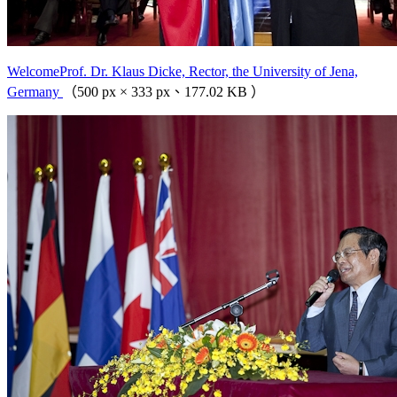
WelcomeProf. Dr. Klaus Dicke, Rector, the University of Jena,
Germany
（500 px × 333 px、177.02 KB ）