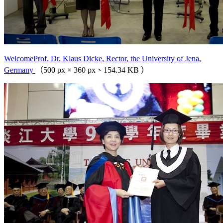
WelcomeProf. Dr. Klaus Dicke, Rector, the University of Jena,
Germany
（500 px × 360 px、154.34 KB ）