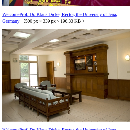
WelcomeProf. Dr. Klaus Dicke, Rector, the University of Jena,
Germany
（500 px × 339 px、196.33 KB ）
WelcomeProf. Dr. Klaus Dicke, Rector, the University of Jena,