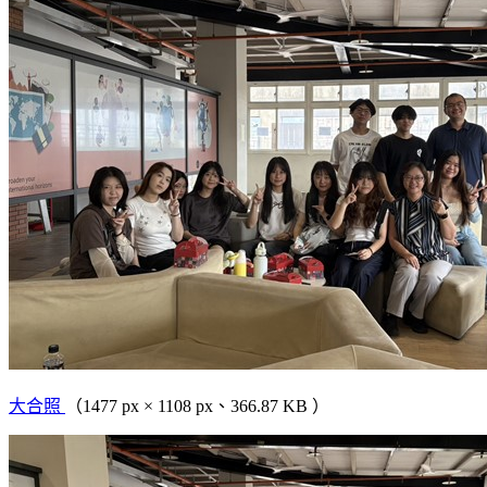
大合照
（1477 px × 1108 px、366.87 KB ）