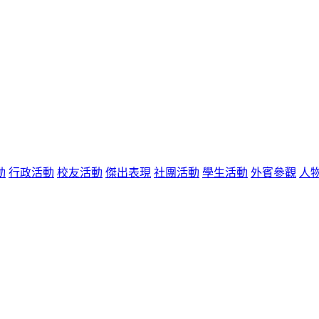
動
行政活動
校友活動
傑出表現
社團活動
學生活動
外賓參觀
人