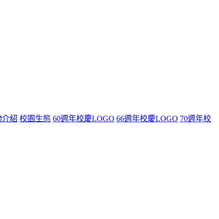
物介紹
校園生態
60週年校慶LOGO
66週年校慶LOGO
70週年校