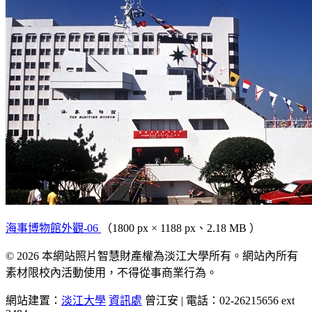
海事博物館外觀-06
（1800 px × 1188 px、2.18 MB ）
© 2026 本網站照片智慧財產權為淡江大學所有。網站內所有
素材限校內活動使用，不得從事商業行為。
網站建置：
淡江大學
資訊處
曾江安 | 電話：02-26215656 ext