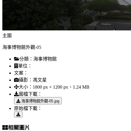
主圖
海事博物館外觀-05
分類：
海事博物館
單位：
文案：
攝影：
馮文星
大小：
1800 px × 1200 px、1.24 MB
圖檔下載：
海事博物館外觀-05.jpg
原始檔下載：
相關圖片