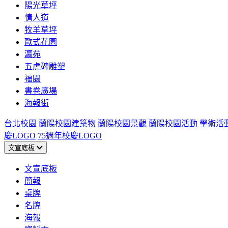
陽光草坪
情人道
牧羊草坪
歐式花園
瀛苑
五虎碑雕塑
福園
書卷廣場
海報街
台北校園
蘭陽校園建築物
蘭陽校園景觀
蘭陽校園活動
學術活
慶LOGO
75週年校慶LOGO
文宣底板
文宣底板
簡報
桌牌
名牌
海報