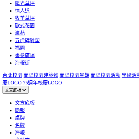
陽光草坪
情人道
牧羊草坪
歐式花園
瀛苑
五虎碑雕塑
福園
書卷廣場
海報街
台北校園
蘭陽校園建築物
蘭陽校園景觀
蘭陽校園活動
學術活
慶LOGO
75週年校慶LOGO
文宣底板
文宣底板
簡報
桌牌
名牌
海報