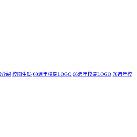
物介紹
校園生態
60週年校慶LOGO
66週年校慶LOGO
70週年校