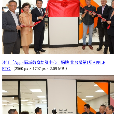
淡江「Apple區域教育培訓中心」揭牌-北台灣第1所APPLE
RTC
（2560 px × 1707 px、2.09 MB ）