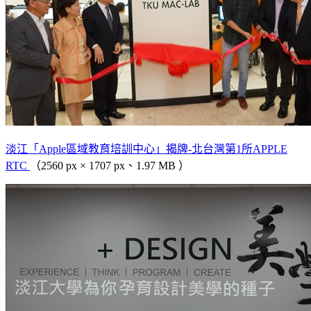
淡江「Apple區域教育培訓中心」揭牌-北台灣第1所APPLE
RTC
（2560 px × 1707 px、1.97 MB ）