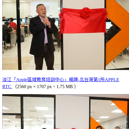
淡江「Apple區域教育培訓中心」揭牌-北台灣第1所APPLE
RTC
（2560 px × 1707 px、1.75 MB ）