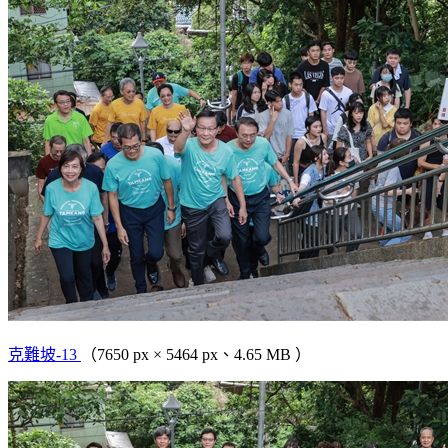
克難坡-13
（7650 px × 5464 px、4.65 MB ）