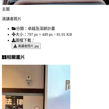
主圖
演講者照片
分類：
卓越及深耕計畫
大小：
797 px × 449 px、81.91 KB
圖檔下載：
演講者照片.jpg
相關圖片