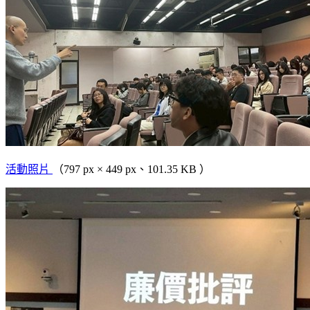
活動照片
（797 px × 449 px、101.35 KB ）