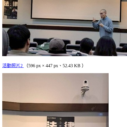
活動照片2
（596 px × 447 px、52.43 KB ）