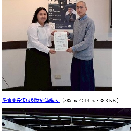
學會會長頒感謝狀給演講人
（385 px × 513 px、38.3 KB ）