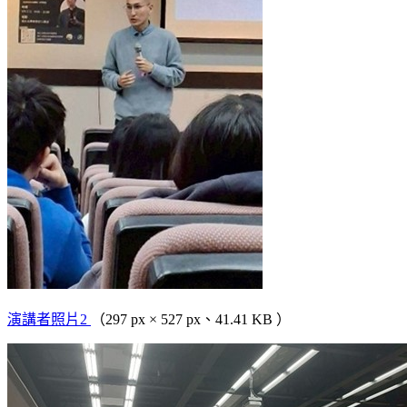
演講者照片2
（297 px × 527 px、41.41 KB ）