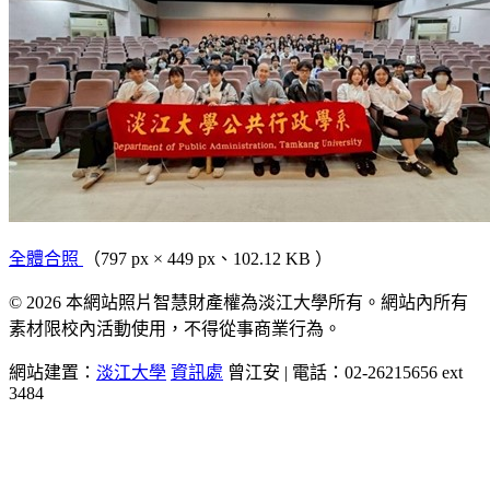
全體合照
（797 px × 449 px、102.12 KB ）
© 2026 本網站照片智慧財產權為淡江大學所有。網站內所有
素材限校內活動使用，不得從事商業行為。
網站建置：
淡江大學
資訊處
曾江安 | 電話：02-26215656 ext
3484