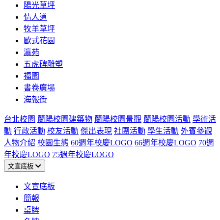
陽光草坪
情人道
牧羊草坪
歐式花園
瀛苑
五虎碑雕塑
福園
書卷廣場
海報街
台北校園
蘭陽校園建築物
蘭陽校園景觀
蘭陽校園活動
學術活
動
行政活動
校友活動
傑出表現
社團活動
學生活動
外賓參觀
人物介紹
校園生態
60週年校慶LOGO
66週年校慶LOGO
70週
年校慶LOGO
75週年校慶LOGO
文宣底板
文宣底板
簡報
桌牌