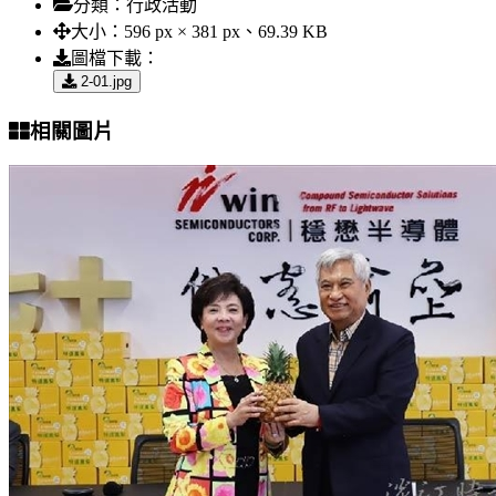
分類：
行政活動
大小：
596 px × 381 px、69.39 KB
圖檔下載：
2-01.jpg
相關圖片