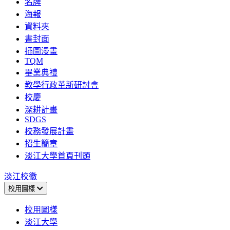
名牌
海報
資料夾
書封面
插圖漫畫
TQM
畢業典禮
教學行政革新研討會
校慶
深耕計畫
SDGS
校務發展計畫
招生簡章
淡江大學首頁刊頭
淡江校徽
校用圖樣
校用圖樣
淡江大學