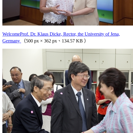
WelcomeProf. Dr. Klaus Dicke, Rector, the University of Jena,
Germany
（500 px × 362 px、134.57 KB ）