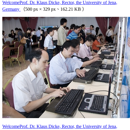
WelcomeProf. Dr. Klaus Dicke, Rector, the University of Jena,
Germany
（500 px × 329 px、162.21 KB ）
WelcomeProf. Dr. Klaus Dicke, Rector, the University of Jena,