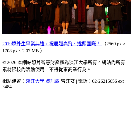
2019境外生畢業典禮，祝展翅高飛、遨翔國際！
（2560 px ×
1708 px、2.07 MB ）
© 2026 本網站照片智慧財產權為淡江大學所有。網站內所有
素材限校內活動使用，不得從事商業行為。
網站建置：
淡江大學
資訊處
曾江安 | 電話：02-26215656 ext
3484