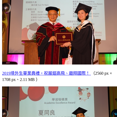
2019境外生畢業典禮，祝展翅高飛、遨翔國際！
（2560 px ×
1708 px、2.11 MB ）