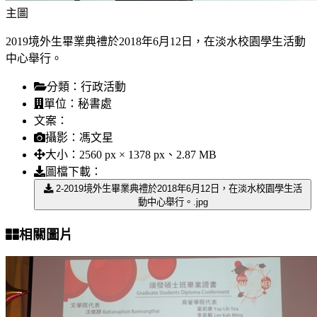
主圖
2019境外生畢業典禮於2018年6月12日，在淡水校園學生活動
中心舉行。
分類：
行政活動
單位：
秘書處
文案：
攝影：
馮文星
大小：
2560 px × 1378 px、2.87 MB
圖檔下載：
2-2019境外生畢業典禮於2018年6月12日，在淡水校園學生活
動中心舉行。.jpg
相關圖片