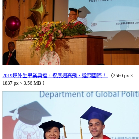
2019境外生畢業典禮，祝展翅高飛、遨翔國際！
（2560 px ×
1837 px、3.56 MB ）