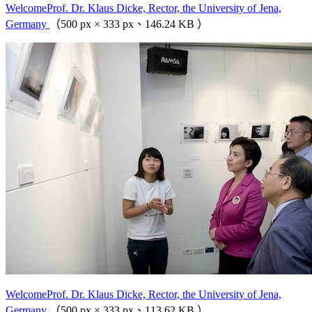
WelcomeProf. Dr. Klaus Dicke, Rector, the University of Jena,
Germany
（500 px × 333 px、146.24 KB ）
WelcomeProf. Dr. Klaus Dicke, Rector, the University of Jena,
Germany
（500 px × 333 px、113.62 KB ）