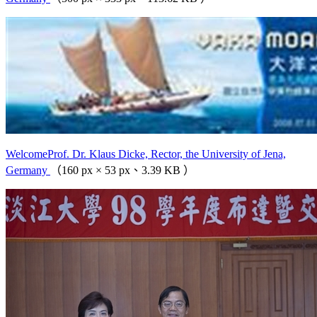
WelcomeProf. Dr. Klaus Dicke, Rector, the University of Jena,
Germany
（160 px × 53 px、3.39 KB ）