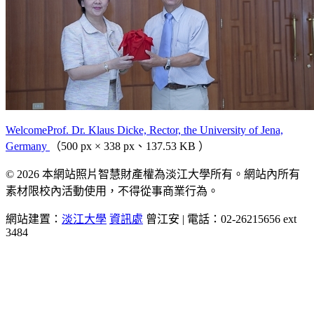
WelcomeProf. Dr. Klaus Dicke, Rector, the University of Jena,
Germany
（500 px × 338 px、137.53 KB ）
© 2026 本網站照片智慧財產權為淡江大學所有。網站內所有
素材限校內活動使用，不得從事商業行為。
網站建置：
淡江大學
資訊處
曾江安 | 電話：02-26215656 ext
3484