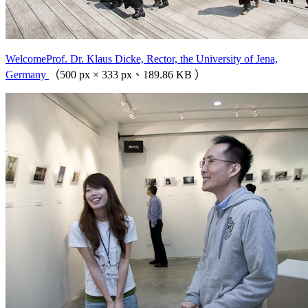
WelcomeProf. Dr. Klaus Dicke, Rector, the University of Jena,
Germany
（500 px × 333 px、189.86 KB ）