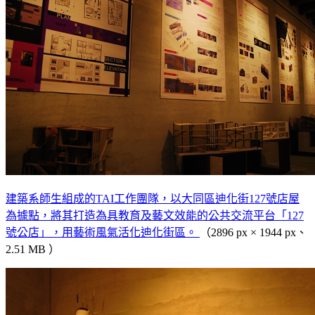
建築系師生組成的TAI工作團隊，以大同區迪化街127號店屋
為據點，將其打造為具教育及藝文效能的公共交流平台「127
號公店」，用藝術風氣活化迪化街區。
（2896 px × 1944 px、
2.51 MB ）