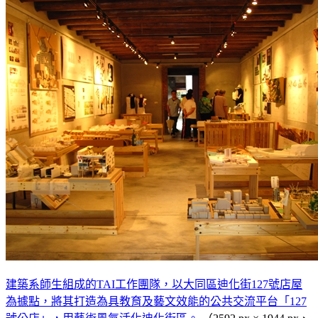
建築系師生組成的TAI工作團隊，以大同區迪化街127號店屋
為據點，將其打造為具教育及藝文效能的公共交流平台「127