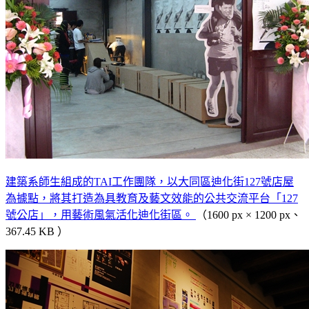
建築系師生組成的TAI工作團隊，以大同區迪化街127號店屋
為據點，將其打造為具教育及藝文效能的公共交流平台「127
號公店」，用藝術風氣活化迪化街區。
（1600 px × 1200 px、
367.45 KB ）