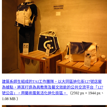
建築系師生組成的TAI工作團隊，以大同區迪化街127號店屋
為據點，將其打造為具教育及藝文效能的公共交流平台「127
號公店」，用藝術風氣活化迪化街區。
（2592 px × 1944 px、
1.08 MB ）