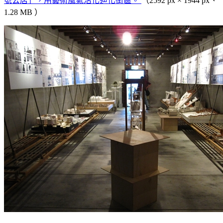
號公店」，用藝術風氣活化迪化街區。
（2592 px × 1944 px、
1.28 MB ）