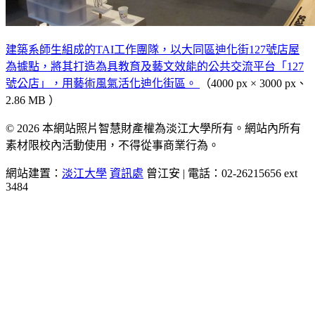
建築系師生組成的TAI工作團隊，以大同區迪化街127號店屋
為據點，將其打造為具教育及藝文效能的公共交流平台「127
號公店」，用藝術風氣活化迪化街區。
（4000 px × 3000 px、
2.86 MB ）
© 2026 本網站照片智慧財產權為淡江大學所有。網站內所有
素材限校內活動使用，不得從事商業行為。
網站建置：
淡江大學
資訊處
曾江安 | 電話：02-26215656 ext
3484