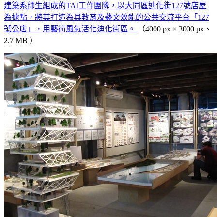
建築系師生組成的TAI工作團隊，以大同區迪化街127號店屋
為據點，將其打造為具教育及藝文效能的公共交流平台「127
號公店」，用藝術風氣活化迪化街區。
（4000 px × 3000 px、
2.7 MB ）