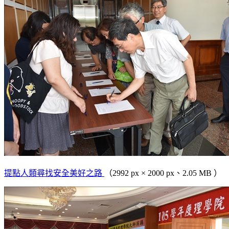
提點人類尋找安全美好之路
（2992 px × 2000 px、2.05 MB ）