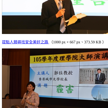
提點人類尋找安全美好之路
（1000 px × 667 px、373.59 KB ）