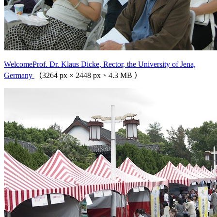
WelcomeProf. Dr. Klaus Dicke, Rector, the University of Jena,
Germany
（3264 px × 2448 px、4.3 MB ）