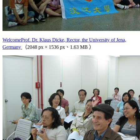
WelcomeProf. Dr. Klaus Dicke, Rector, the University of Jena,
Germany
（2048 px × 1536 px、1.63 MB ）