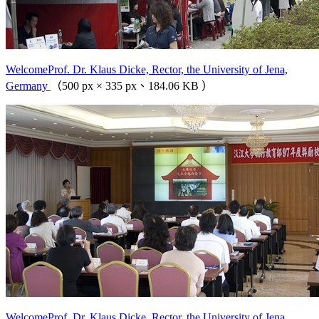
WelcomeProf. Dr. Klaus Dicke, Rector, the University of Jena,
Germany
（500 px × 335 px、184.06 KB ）
WelcomeProf. Dr. Klaus Dicke, Rector, the University of Jena,