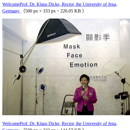
WelcomeProf. Dr. Klaus Dicke, Rector, the University of Jena,
Germany
（500 px × 333 px、226.05 KB ）
WelcomeProf. Dr. Klaus Dicke, Rector, the University of Jena,