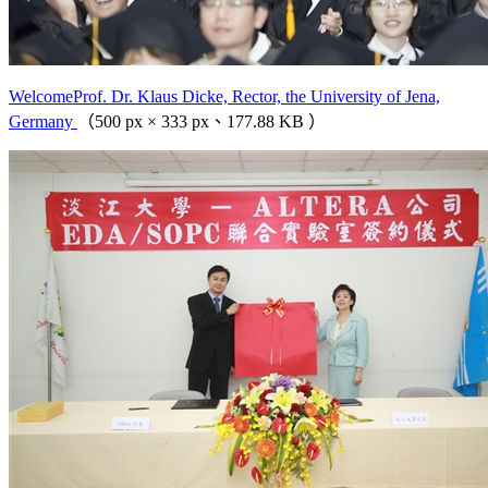
WelcomeProf. Dr. Klaus Dicke, Rector, the University of Jena,
Germany
（500 px × 333 px、177.88 KB ）