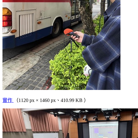
實作
（1120 px × 1460 px、410.99 KB ）