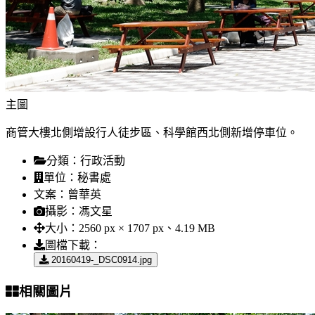
主圖
商管大樓北側增設行人徒步區、科學館西北側新增停車位。
分類：
行政活動
單位：
秘書處
文案：
曾華英
攝影：
馮文星
大小：
2560 px × 1707 px、4.19 MB
圖檔下載：
20160419-_DSC0914.jpg
相關圖片