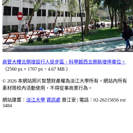
商管大樓北側增設行人徒步區、科學館西北側新增停車位。
（2560 px × 1707 px、4.67 MB ）
© 2026 本網站照片智慧財產權為淡江大學所有。網站內所有
素材限校內活動使用，不得從事商業行為。
網站建置：
淡江大學
資訊處
曾江安 | 電話：02-26215656 ext
3484