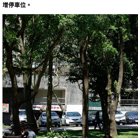
增停車位。