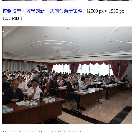
校務轉型‧教學創新‧共創藍海新策略
（2560 px × 1535 px、
1.63 MB ）