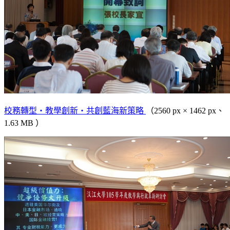
校務轉型‧教學創新‧共創藍海新策略
（2560 px × 1462 px、
1.63 MB ）