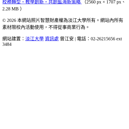
校務轉型‧教學創新‧共創藍海新策略
（2560 px × 1707 px、
2.28 MB ）
© 2026 本網站照片智慧財產權為淡江大學所有。網站內所有
素材限校內活動使用，不得從事商業行為。
網站建置：
淡江大學
資訊處
曾江安 | 電話：02-26215656 ext
3484