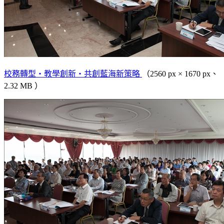
校務轉型‧教學創新‧共創藍海新策略
（2560 px × 1670 px、
2.32 MB ）