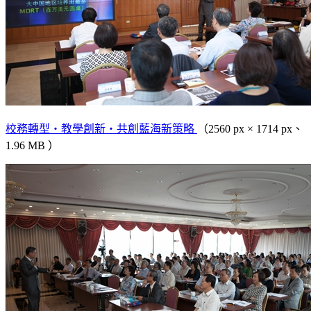
校務轉型‧教學創新‧共創藍海新策略
（2560 px × 1714 px、
1.96 MB ）