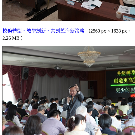
校務轉型‧教學創新‧共創藍海新策略
（2560 px × 1638 px、
2.26 MB ）