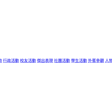
動
行政活動
校友活動
傑出表現
社團活動
學生活動
外賓參觀
人