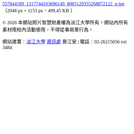
557844189_1317744103696149_8065129355268872122_n.jpg
（2048 px × 1153 px、499.45 KB ）
© 2026 本網站照片智慧財產權為淡江大學所有。網站內所有
素材限校內活動使用，不得從事商業行為。
網站建置：
淡江大學
資訊處
曾江安 | 電話：02-26215656 ext
3484