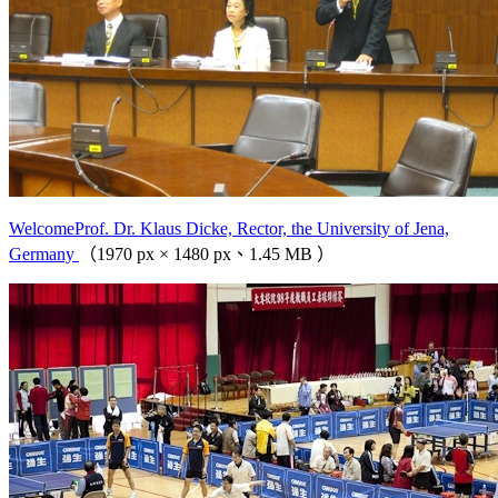
WelcomeProf. Dr. Klaus Dicke, Rector, the University of Jena,
Germany
（1970 px × 1480 px、1.45 MB ）