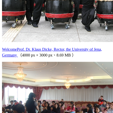
WelcomeProf. Dr. Klaus Dicke, Rector, the University of Jena,
Germany
（4000 px × 3000 px、8.69 MB ）