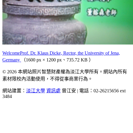
WelcomeProf. Dr. Klaus Dicke, Rector, the University of Jena,
Germany
（1600 px × 1200 px、735.72 KB ）
© 2026 本網站照片智慧財產權為淡江大學所有。網站內所有
素材限校內活動使用，不得從事商業行為。
網站建置：
淡江大學
資訊處
曾江安 | 電話：02-26215656 ext
3484