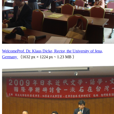
WelcomeProf. Dr. Klaus Dicke, Rector, the University of Jena,
Germany
（1632 px × 1224 px、1.23 MB ）