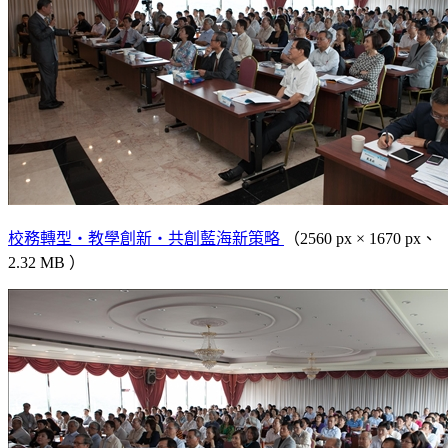
校務轉型‧教學創新‧共創藍海新策略
（2560 px × 1670 px、
2.32 MB ）