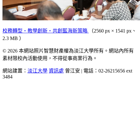
校務轉型‧教學創新‧共創藍海新策略
（2560 px × 1541 px、
2.3 MB ）
© 2026 本網站照片智慧財產權為淡江大學所有。網站內所有
素材限校內活動使用，不得從事商業行為。
網站建置：
淡江大學
資訊處
曾江安 | 電話：02-26215656 ext
3484