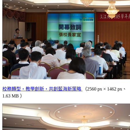
校務轉型‧教學創新‧共創藍海新策略
（2560 px × 1462 px、
1.63 MB ）