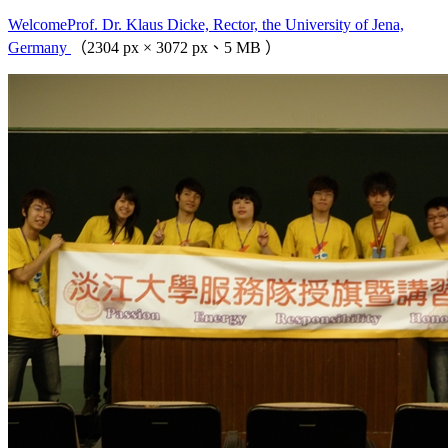
WelcomeProf. Dr. Klaus Dicke, Rector, the University of Jena,
Germany
（2304 px × 3072 px、5 MB ）