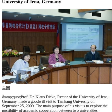
University of Jena, Germany
主圖
&amp;quot;Prof. Dr. Klaus Dicke, Rector of the University of Jena,
Germany, made a goodwill visit to Tamkang University on
September 25, 2009. The main purpose of his visit is to explore the
possibility of academic cooperation between two universities.