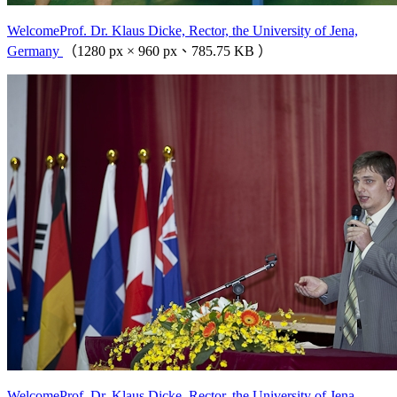
WelcomeProf. Dr. Klaus Dicke, Rector, the University of Jena,
Germany
（1280 px × 960 px、785.75 KB ）
WelcomeProf. Dr. Klaus Dicke, Rector, the University of Jena,