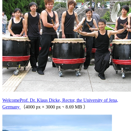
WelcomeProf. Dr. Klaus Dicke, Rector, the University of Jena,
Germany
（4000 px × 3000 px、8.69 MB ）