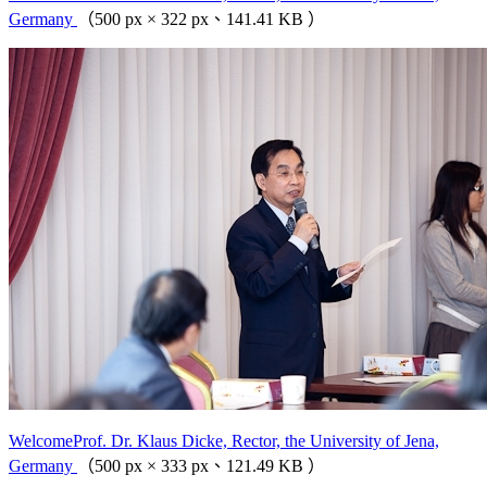
Germany
（500 px × 322 px、141.41 KB ）
WelcomeProf. Dr. Klaus Dicke, Rector, the University of Jena,
Germany
（500 px × 333 px、121.49 KB ）