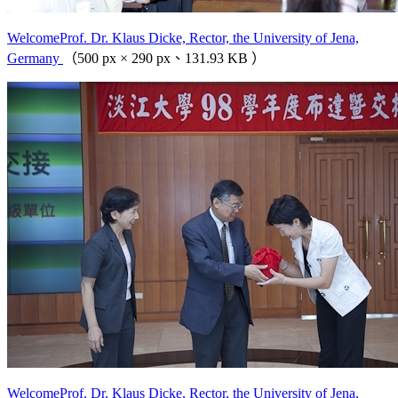
WelcomeProf. Dr. Klaus Dicke, Rector, the University of Jena,
Germany
（500 px × 290 px、131.93 KB ）
WelcomeProf. Dr. Klaus Dicke, Rector, the University of Jena,