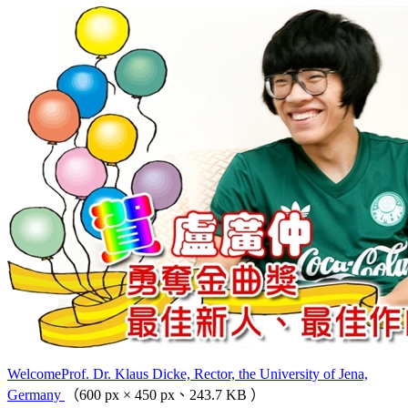
WelcomeProf. Dr. Klaus Dicke, Rector, the University of Jena,
Germany
（600 px × 450 px、243.7 KB ）