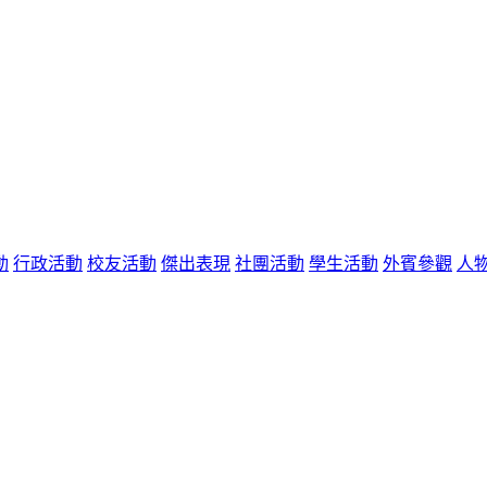
動
行政活動
校友活動
傑出表現
社團活動
學生活動
外賓參觀
人