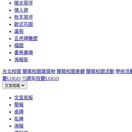
陽光草坪
情人道
牧羊草坪
歐式花園
瀛苑
五虎碑雕塑
福園
書卷廣場
海報街
台北校園
蘭陽校園建築物
蘭陽校園景觀
蘭陽校園活動
學術活
慶LOGO
75週年校慶LOGO
文宣底板
文宣底板
簡報
桌牌
名牌
海報