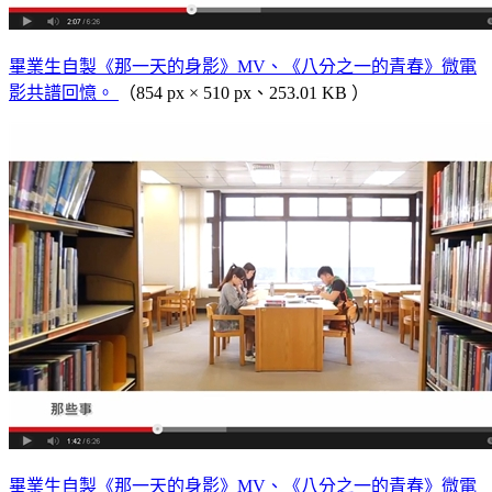
畢業生自製《那一天的身影》MV、《八分之一的青春》微電
影共譜回憶。
（854 px × 510 px、253.01 KB ）
畢業生自製《那一天的身影》MV、《八分之一的青春》微電