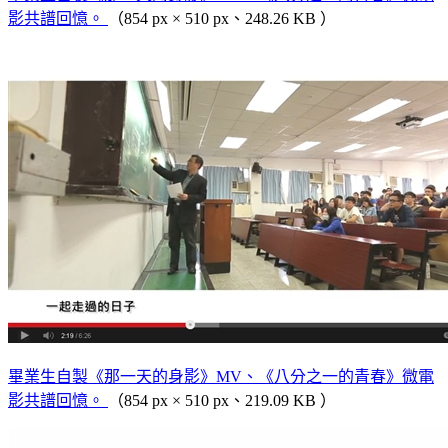
影共譜回憶。
（854 px × 510 px、248.26 KB ）
畢業生自製《那一天的身影》MV、《八分之一的青春》微電
影共譜回憶。
（854 px × 510 px、219.09 KB ）