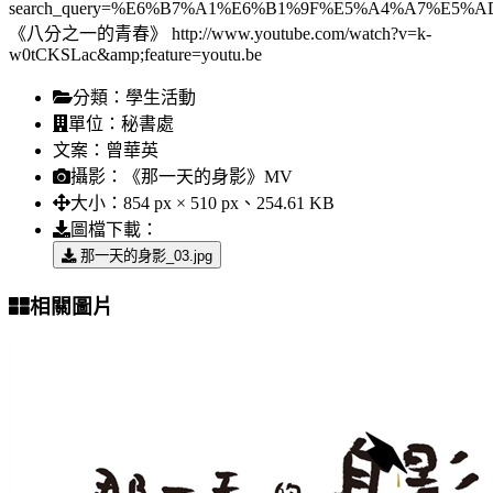
search_query=%E6%B7%A1%E6%B1%9F%E5%A4%A7%E5%A
《八分之一的青春》 http://www.youtube.com/watch?v=k-
w0tCKSLac&amp;feature=youtu.be
分類：
學生活動
單位：
秘書處
文案：
曾華英
攝影：
《那一天的身影》MV
大小：
854 px × 510 px、254.61 KB
圖檔下載：
那一天的身影_03.jpg
相關圖片