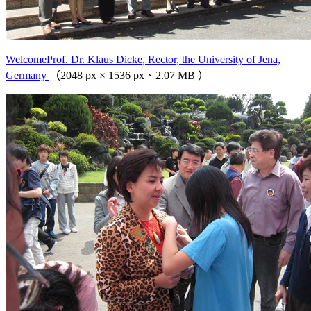
WelcomeProf. Dr. Klaus Dicke, Rector, the University of Jena,
Germany
（2048 px × 1536 px、2.07 MB ）