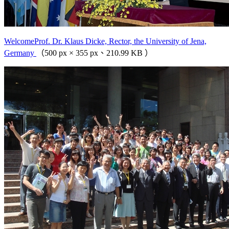
WelcomeProf. Dr. Klaus Dicke, Rector, the University of Jena,
Germany
（500 px × 355 px、210.99 KB ）