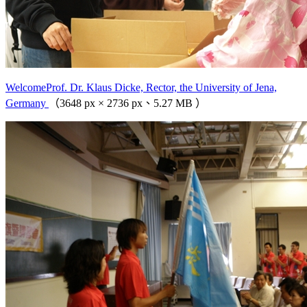
WelcomeProf. Dr. Klaus Dicke, Rector, the University of Jena,
Germany
（3648 px × 2736 px、5.27 MB ）