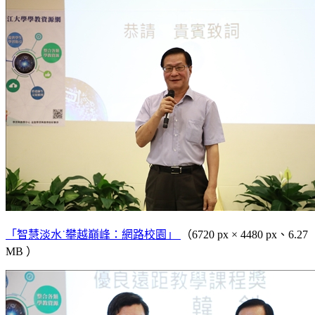
「智慧淡水˙攀越巔峰：網路校園」
（6720 px × 4480 px、6.27
MB ）