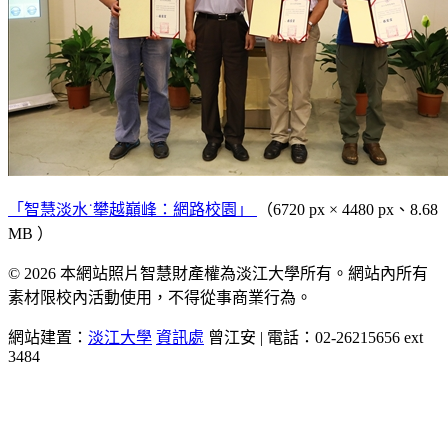
「智慧淡水˙攀越巔峰：網路校園」
（6720 px × 4480 px、8.68
MB ）
© 2026 本網站照片智慧財產權為淡江大學所有。網站內所有
素材限校內活動使用，不得從事商業行為。
網站建置：
淡江大學
資訊處
曾江安 | 電話：02-26215656 ext
3484