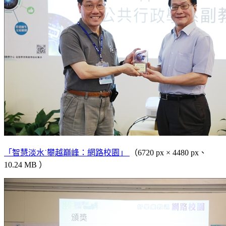
「智慧淡水˙攀越巔峰：網路校園」
（6720 px × 4480 px、
10.24 MB ）