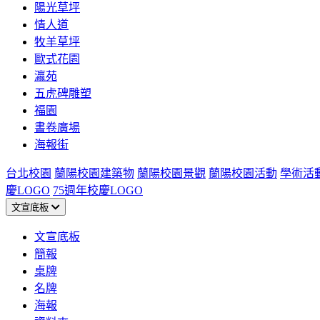
陽光草坪
情人道
牧羊草坪
歐式花園
瀛苑
五虎碑雕塑
福園
書卷廣場
海報街
台北校園
蘭陽校園建築物
蘭陽校園景觀
蘭陽校園活動
學術活
慶LOGO
75週年校慶LOGO
文宣底板
文宣底板
簡報
桌牌
名牌
海報