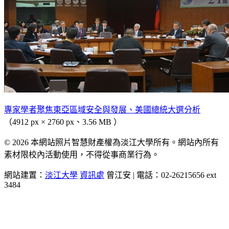
專家學者聚焦東亞區域安全與發展、美國總統大選分析
（4912 px × 2760 px、3.56 MB ）
© 2026 本網站照片智慧財產權為淡江大學所有。網站內所有
素材限校內活動使用，不得從事商業行為。
網站建置：
淡江大學
資訊處
曾江安 | 電話：02-26215656 ext
3484