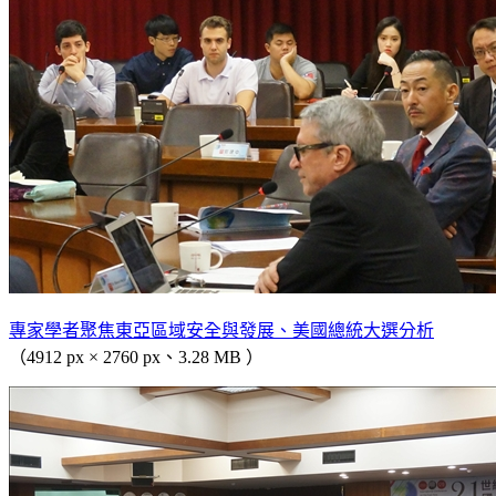
專家學者聚焦東亞區域安全與發展、美國總統大選分析
（4912 px × 2760 px、3.28 MB ）