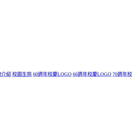
物介紹
校園生態
60週年校慶LOGO
66週年校慶LOGO
70週年校