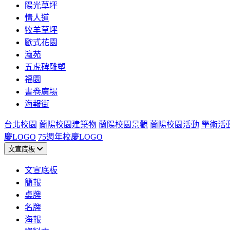
陽光草坪
情人道
牧羊草坪
歐式花園
瀛苑
五虎碑雕塑
福園
書卷廣場
海報街
台北校園
蘭陽校園建築物
蘭陽校園景觀
蘭陽校園活動
學術活
慶LOGO
75週年校慶LOGO
文宣底板
文宣底板
簡報
桌牌
名牌
海報