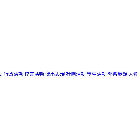
動
行政活動
校友活動
傑出表現
社團活動
學生活動
外賓參觀
人