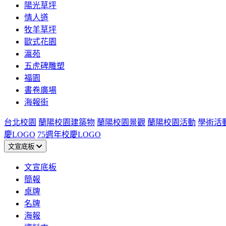
陽光草坪
情人道
牧羊草坪
歐式花園
瀛苑
五虎碑雕塑
福園
書卷廣場
海報街
台北校園
蘭陽校園建築物
蘭陽校園景觀
蘭陽校園活動
學術活
慶LOGO
75週年校慶LOGO
文宣底板
文宣底板
簡報
桌牌
名牌
海報