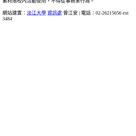
素材限校內活動使用，不得從事商業行為。
網站建置：
淡江大學
資訊處
曾江安 | 電話：02-26215656 ext
3484