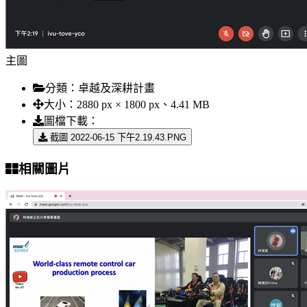
主圖
分類：
卓越及深耕計畫
大小：
2880 px × 1800 px、4.41 MB
圖檔下載：
截圖 2022-06-15 下午2.19.43.PNG
相關圖片